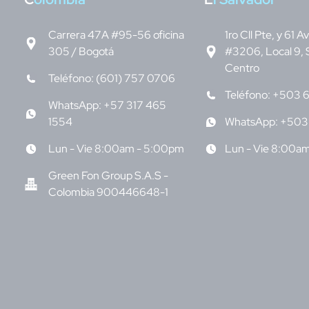
Carrera 47A #95-56 oficina
1ro Cll Pte, y 61 A
305 / Bogotá
#3206, Local 9, 
Centro
Teléfono: (601) 757 0706
Teléfono: +503 
WhatsApp: +57 317 465
1554
WhatsApp: +503
Lun - Vie 8:00am - 5:00pm
Lun - Vie 8:00a
Green Fon Group S.A.S -
Colombia 900446648-1