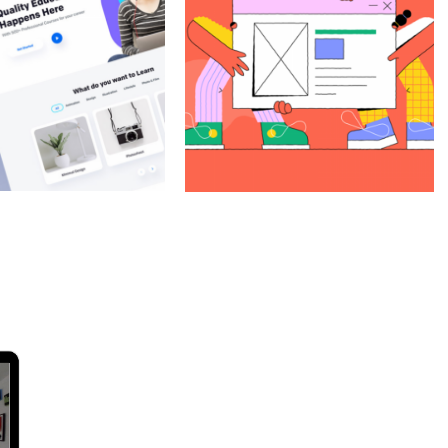
Certificación ACI & ACE
Adobe Certif
Certificación en uno o varios 