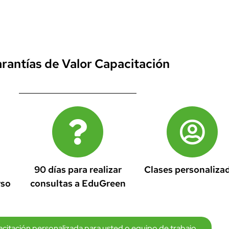
rantías de Valor Capacitación
90 días para realizar
Clases personaliza
rso
consultas a EduGreen
citación personalizada para usted o equipo de trabajo