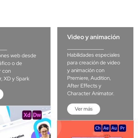
Video y animación
Habilidades especiales
ones web desde
para creación de video
áfico o de
y animación con
r con
Premiere, Audition,
, XD y Spark
After Effects y
Character Animator.
Ver más