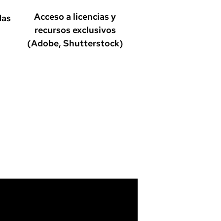
Acceso a licencias y
das
recursos exclusivos
(Adobe, Shutterstock)