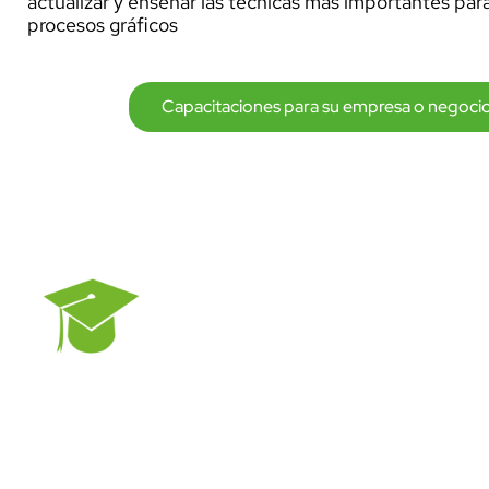
actualizar y enseñar las técnicas más importantes para
procesos gráficos
Capacitaciones para su empresa o negoci
La línea de capacitaci
talleres y diplomados 