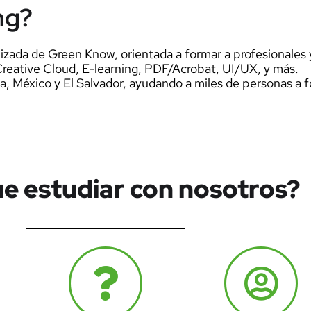
ng?
lizada de Green Know, orientada a formar a profesionales
reative Cloud, E-learning, PDF/Acrobat, UI/UX, y más.
México y El Salvador, ayudando a miles de personas a for
e estudiar con nosotros?