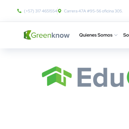
(+57) 317 4651554
Carrera 47A #95-56 oficina 305.
Quienes Somos
So