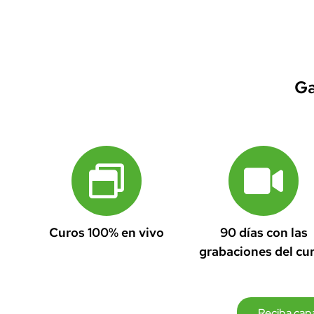
Ga
Curos 100% en vivo
90 días con las
grabaciones del cu
Reciba capa