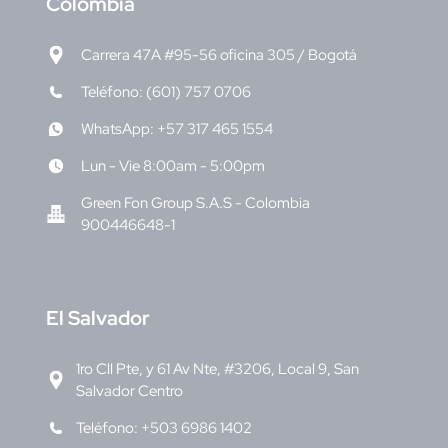
C
olombia
Carrera 47A #95-56 oficina 305 / Bogotá
Teléfono: (601) 757 0706
WhatsApp: +57 317 465 1554
Lun - Vie 8:00am - 5:00pm
Green Fon Group S.A.S - Colombia
900446648-1
E
l Salvador
1ro Cll Pte, y 61 Av Nte, #3206, Local 9, San
Salvador Centro
Teléfono: +503 6986 1402