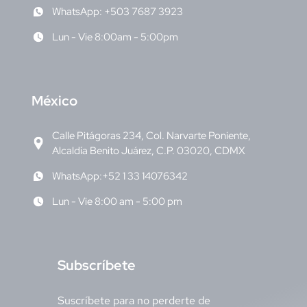
WhatsApp: +503 7687 3923
Lun - Vie 8:00am - 5:00pm
M
éxico
Calle Pitágoras 234, Col. Narvarte Poniente,
Alcaldía Benito Juárez, C.P. 03020, CDMX
WhatsApp:+52 1 33 14076342
Lun - Vie 8:00 am - 5:00 pm
S
ubscríbete
Suscríbete para no perderte de