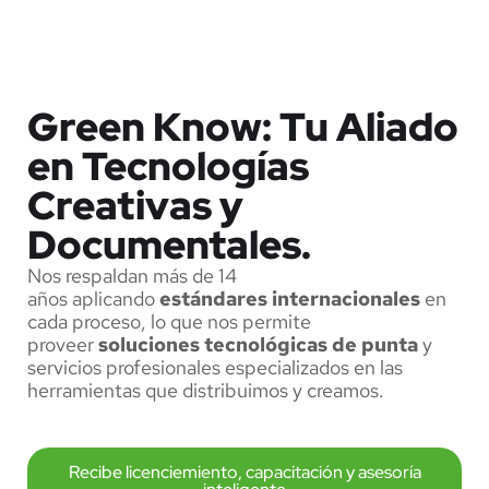
¿Quiénes Somos?
Green Know: Tu Aliado
en Tecnologías
Creativas y
Documentales.
Nos respaldan más de 14
años aplicando
estándares internacionales
en
cada proceso, lo que nos permite
proveer
soluciones tecnológicas de punta
y
servicios profesionales especializados en las
herramientas que distribuimos y creamos.
Recibe licenciemiento, capacitación y asesoría