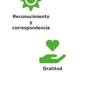
Reconocimiento
y
correspondencia
Gratitud
#SomosGreenKnow