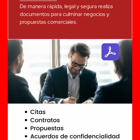
De manera rápida, legal y segura realiza
documentos para culminar negocios y
propuestas comerciales.