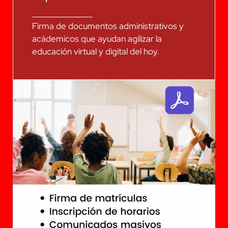
Firma de documentos administrativos y
acádemicos que ayudan agilizar la
educación virtual y digital del hoy.