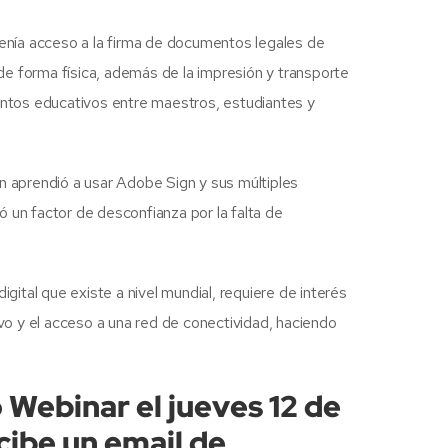
 tenía acceso a la firma de documentos legales de
 de forma física, además de la impresión y transporte
entos educativos entre maestros, estudiantes y
 aprendió a usar Adobe Sign y sus múltiples
 un factor de desconfianza por la falta de
ital que existe a nivel mundial, requiere de interés
vo y el acceso a una red de conectividad, haciendo
 Webinar el jueves 12 de
ecibe un email de