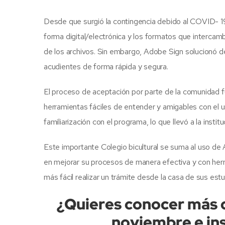
Desde que surgió la contingencia debido al COVID- 19 
forma digital/electrónica y los formatos que intercamb
de los archivos. Sin embargo, Adobe Sign solucionó 
acudientes de forma rápida y segura.
El proceso de aceptación por parte de la comunidad 
herramientas fáciles de entender y amigables con el u
familiarización con el programa, lo que llevó a la insti
Este importante Colegio bicultural se suma al uso de 
en mejorar su procesos de manera efectiva y con herr
más fácil realizar un trámite desde la casa de sus est
¿Quieres conocer más ca
noviembre e insc