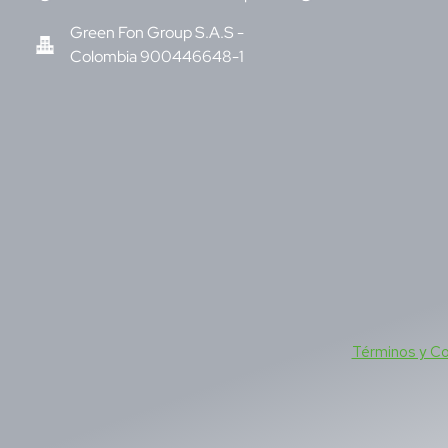
Green Fon Group S.A.S -
Colombia 900446648-1
Términos y C