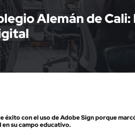
olegio Alemán de Cali: 
gital
de éxito con el uso de Adobe Sign porque marcó
l en su campo educativo.