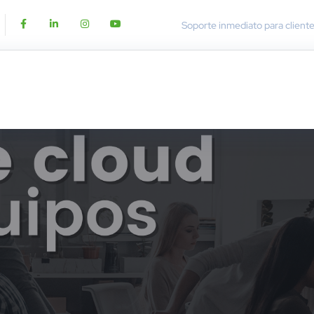
Soporte inmediato para client