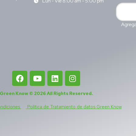
Lun - Vie 8:00 am - 5:00 pm
Agrega
Green Know © 2026
All Rights Reserved
.
ondiciones
Política de Tratamiento de datos Green Know