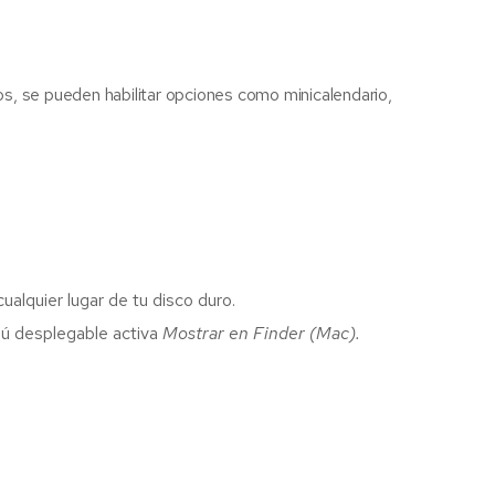
os, se pueden habilitar opciones como minicalendario,
alquier lugar de tu disco duro.
ú desplegable activa
Mostrar en Finder (Mac).