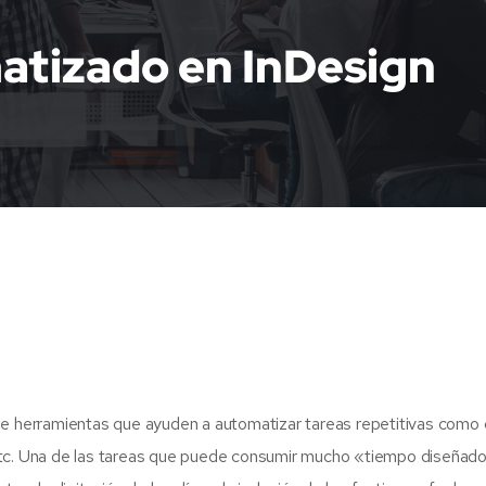
atizado en InDesign
de herramientas que ayuden a automatizar tareas repetitivas como 
tc. Una de las tareas que puede consumir mucho «tiempo diseñador» 