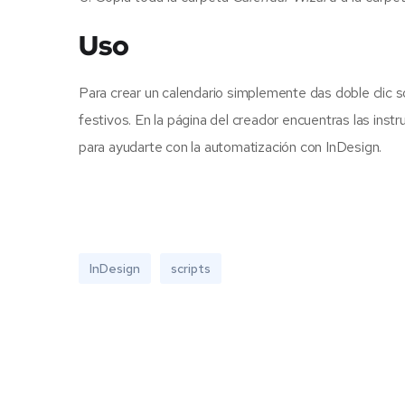
Uso
Para crear un calendario simplemente das doble clic s
festivos. En la página del creador encuentras las instr
para ayudarte con la automatización con InDesign.
InDesign
scripts