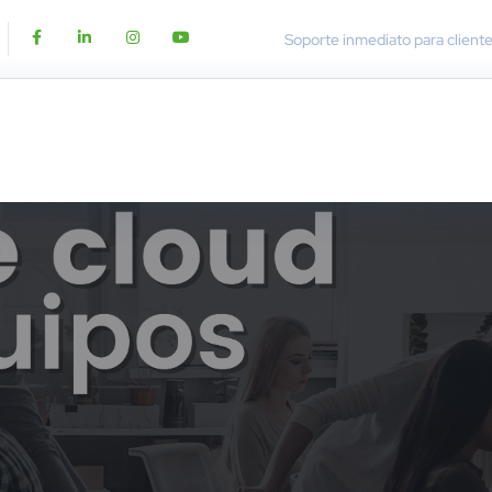
Soporte inmediato para client