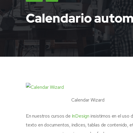
Calendario autom
Calendar Wizard
En nuestros cursos de
InDesign
insistimos en el uso 
texto en documentos, índices, tablas de contenido, e