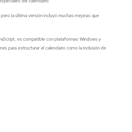
especiales del calendario.
, pero la última versión incluyó muchas mejoras que
avaScript, es compatible con plataformas Windows y
s para estructurar el calendario como la inclusión de