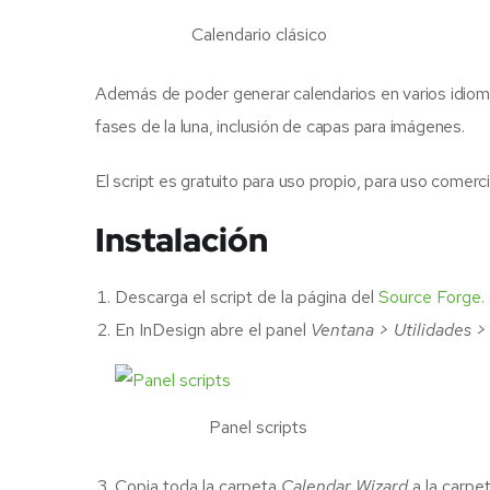
Calendario clásico
Además de poder generar calendarios en varios idiomas
fases de la luna, inclusión de capas para imágenes.
El script es gratuito para uso propio, para uso comer
Instalación
Descarga el script de la página del
Source Forge.
En InDesign abre el panel
Ventana > Utilidades > 
Panel scripts
Copia toda la carpeta
Calendar Wizard
a la carpet