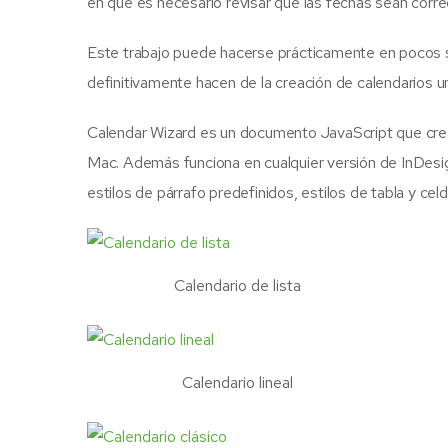
en que es necesario revisar que las fechas sean correct
Este trabajo puede hacerse prácticamente en pocos 
definitivamente hacen de la creación de calendarios u
Calendar Wizard es un documento JavaScript que crea
Mac. Además funciona en cualquier versión de InDesig
estilos de párrafo predefinidos, estilos de tabla y ce
Calendario de lista
Calendario lineal