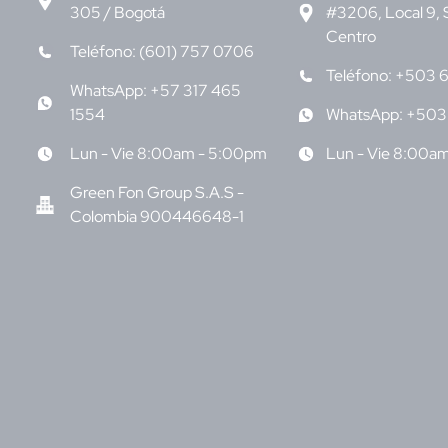
305 / Bogotá
#3206, Local 9, 
Centro
Teléfono: (601) 757 0706
Teléfono: +503 
WhatsApp: +57 317 465
1554
WhatsApp: +503
Lun - Vie 8:00am - 5:00pm
Lun - Vie 8:00a
Green Fon Group S.A.S -
Colombia 900446648-1