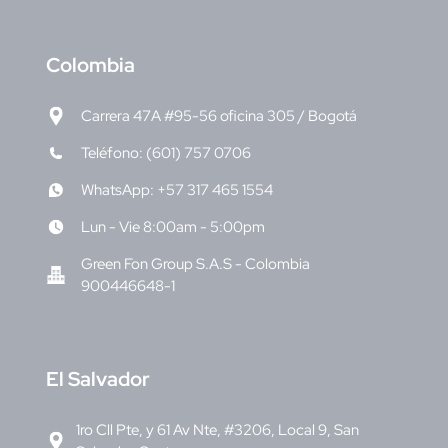
C
olombia
Carrera 47A #95-56 oficina 305 / Bogotá
Teléfono: (601) 757 0706
WhatsApp: +57 317 465 1554
Lun - Vie 8:00am - 5:00pm
Green Fon Group S.A.S - Colombia
900446648-1
E
l Salvador
1ro Cll Pte, y 61 Av Nte, #3206, Local 9, San