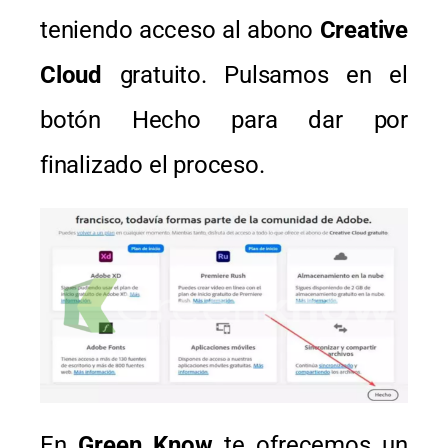
teniendo acceso al abono
Creative
Cloud
gratuito. Pulsamos en el
botón Hecho para dar por
finalizado el proceso.
En
Green Know
te ofrecemos un