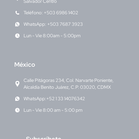
Salvador Centro
Teléfono: +503 6986 1402
WhatsApp: +503 7687 3923
Lun - Vie 8:00am - 5:00pm
M
éxico
Calle Pitágoras 234, Col. Narvarte Poniente,
Alcaldía Benito Juárez, C.P. 03020, CDMX
WhatsApp:+52 1 33 14076342
Lun - Vie 8:00 am - 5:00 pm
S
ubscríbete