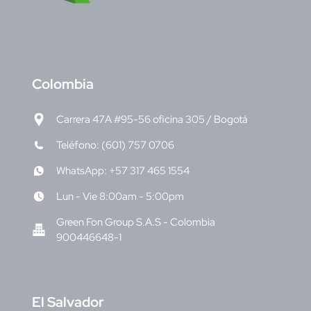
C
olombia
Carrera 47A #95-56 oficina 305 / Bogotá
Teléfono: (601) 757 0706
WhatsApp: +57 317 465 1554
Lun - Vie 8:00am - 5:00pm
Green Fon Group S.A.S - Colombia
900446648-1
E
l Salvador