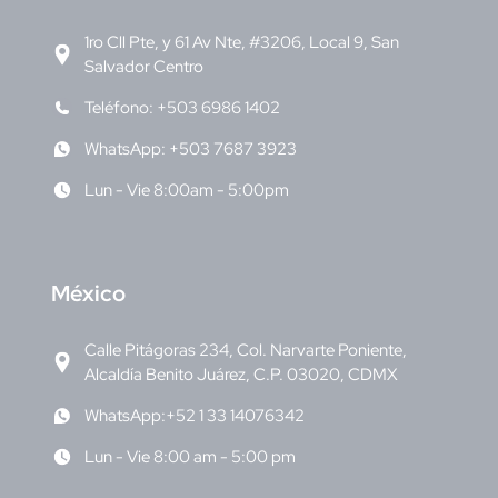
1ro Cll Pte, y 61 Av Nte, #3206, Local 9, San
Salvador Centro
Teléfono: +503 6986 1402
WhatsApp: +503 7687 3923
Lun - Vie 8:00am - 5:00pm
M
éxico
Calle Pitágoras 234, Col. Narvarte Poniente,
Alcaldía Benito Juárez, C.P. 03020, CDMX
WhatsApp:+52 1 33 14076342
Lun - Vie 8:00 am - 5:00 pm