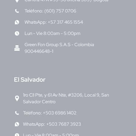
Teléfono: (601) 757 0706
WhatsApp: +57 317 465 1554
Lun - Vie 8:00am - 5:00pm
Green Fon Group S.A.S - Colombia
900446648-1
E
l Salvador
1ro Cll Pte, y 61 Av Nte, #3206, Local 9, San
Salvador Centro
Teléfono: +503 6986 1402
WhatsApp: +503 7687 3923
Lun - Vie 8:00am - 5:00pm