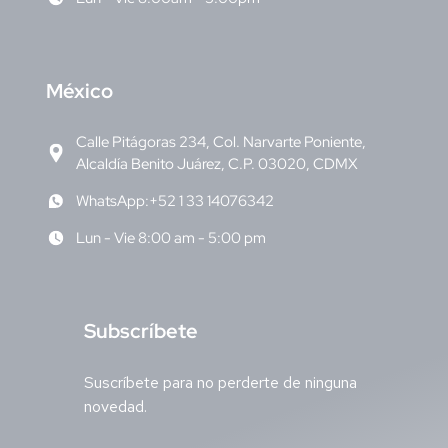
M
éxico
Calle Pitágoras 234, Col. Narvarte Poniente,
Alcaldía Benito Juárez, C.P. 03020, CDMX
WhatsApp:+52 1 33 14076342
Lun - Vie 8:00 am - 5:00 pm
S
ubscríbete
Suscríbete para no perderte de ninguna
novedad.