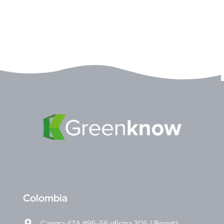
C
olombia
Carrera 47A #95-56 oficina 305 / Bogotá