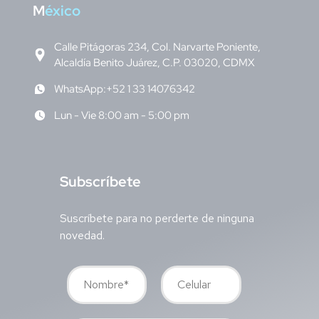
M
éxico
Calle Pitágoras 234, Col. Narvarte Poniente,
Alcaldía Benito Juárez, C.P. 03020, CDMX
WhatsApp:+52 1 33 14076342
Lun - Vie 8:00 am - 5:00 pm
S
ubscríbete
Suscríbete para no perderte de ninguna
novedad.