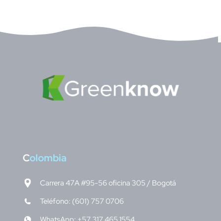
C
olombia
Carrera 47A #95-56 oficina 305 / Bogotá
Teléfono: (601) 757 0706
WhatsApp: +57 317 465 1554