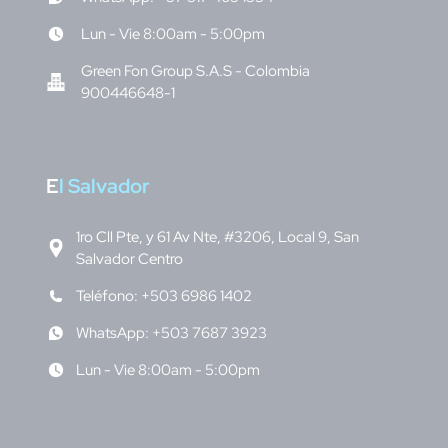
Lun - Vie 8:00am - 5:00pm
Green Fon Group S.A.S - Colombia
900446648-1
E
l Salvador
1ro Cll Pte, y 61 Av Nte, #3206, Local 9, San
Salvador Centro
Teléfono: +503 6986 1402
WhatsApp: +503 7687 3923
Lun - Vie 8:00am - 5:00pm