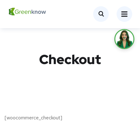
Checkout
[woocommerce_checkout]