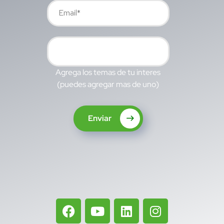
Agrega los temas de tu interes
(puedes agregar mas de uno)
Enviar