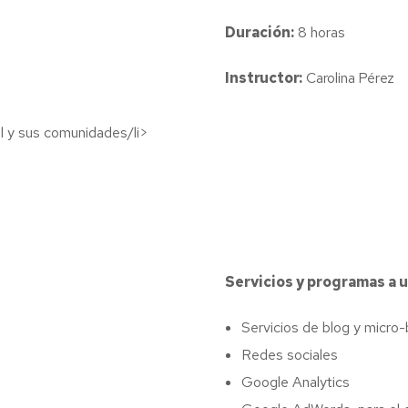
Duración:
8 horas
Instructor:
Carolina Pérez
al y sus comunidades/li>
Servicios y programas a ut
Servicios de blog y micro
Redes sociales
Google Analytics