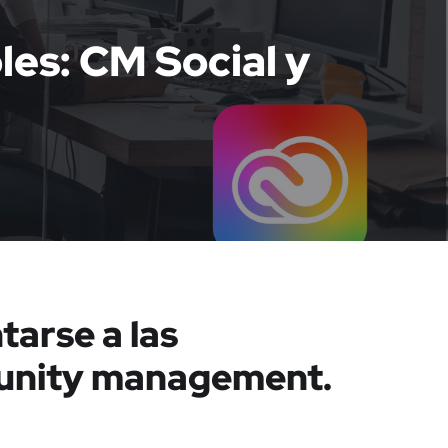
es: CM Social y
tarse a las
munity management.