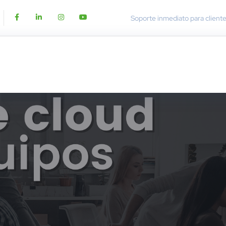
Soporte inmediato para client