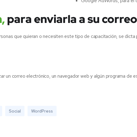
Google AdWords, para el 
,
para enviarla a su correo
sonas que quieran o necesiten este tipo de capacitación, se dicta
lizar un correo electrónico, un navegador web y algún programa de 
Social
WordPress