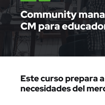
Community manage
CM para educado
Este curso prepara a 
necesidades del me