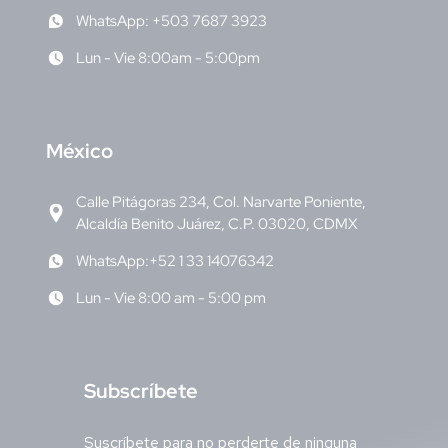
WhatsApp: +503 7687 3923
Lun - Vie 8:00am - 5:00pm
M
éxico
Calle Pitágoras 234, Col. Narvarte Poniente,
Alcaldía Benito Juárez, C.P. 03020, CDMX
WhatsApp:+52 1 33 14076342
Lun - Vie 8:00 am - 5:00 pm
S
ubscríbete
Suscríbete para no perderte de ninguna