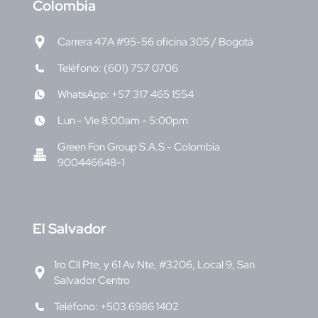
C
olombia
Carrera 47A #95-56 oficina 305 / Bogotá
Teléfono: (601) 757 0706
WhatsApp: +57 317 465 1554
Lun - Vie 8:00am - 5:00pm
Green Fon Group S.A.S - Colombia
900446648-1
E
l Salvador
1ro Cll Pte, y 61 Av Nte, #3206, Local 9, San
Salvador Centro
Teléfono: +503 6986 1402