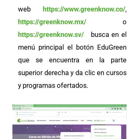
web
https://www.greenknow.co/
,
https://greenknow.mx/
o
https://greenknow.sv/
busca en el
menú principal el botón EduGreen
que se encuentra en la parte
superior derecha y da clic en cursos
y programas ofertados.