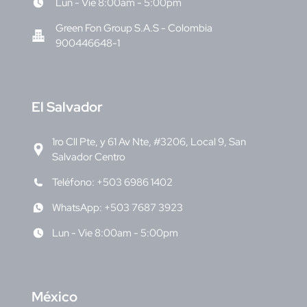
Lun - Vie 8:00am - 5:00pm
Green Fon Group S.A.S - Colombia
900446648-1
E
l Salvador
1ro Cll Pte, y 61 Av Nte, #3206, Local 9, San
Salvador Centro
Teléfono: +503 6986 1402
WhatsApp: +503 7687 3923
Lun - Vie 8:00am - 5:00pm
M
éxico