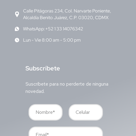
Calle Pitágoras 234, Col. Narvarte Poniente,
Alcaldía Benito Juárez, C.P. 03020, CDMX
WhatsApp:+52 1 33 14076342
Lun - Vie 8:00 am - 5:00 pm
S
ubscríbete
Suscríbete para no perderte de ninguna
novedad.