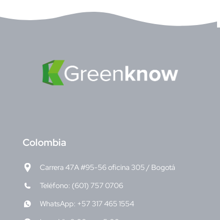
C
olombia
Carrera 47A #95-56 oficina 305 / Bogotá
Teléfono: (601) 757 0706
WhatsApp: +57 317 465 1554