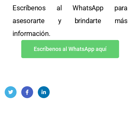
Escríbenos al WhatsApp para
asesorarte y brindarte más
información.
Escríbenos al WhatsApp aquí
Twitt
Face
Linke
er
book
dIn