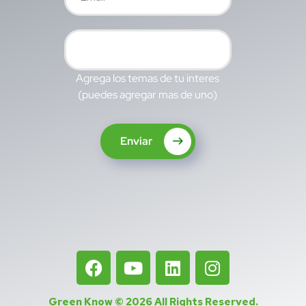
Agrega los temas de tu interes
(puedes agregar mas de uno)
Enviar
Green Know © 2026
All Rights Reserved
.