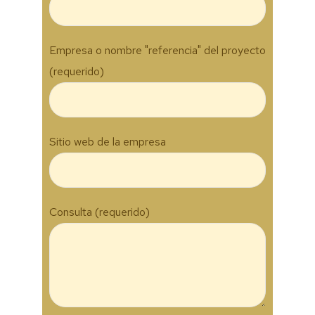
Empresa o nombre "referencia" del proyecto
(requerido)
Sitio web de la empresa
Consulta (requerido)