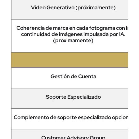
Video Generativo (próximamente)
Coherencia de marca en cada fotograma con la
continuidad de imágenes impulsada por IA.
(proximamente)
SO
Gestión de Cuenta
Soporte Especializado
Complemento de soporte especializado opcional
Customer Advisory Group