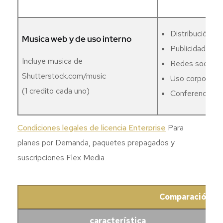
Distribución w
Musica web y de uso interno
Publicidad onlin
Incluye musica de
Redes sociales
Shutterstock.com/music
Uso corporativo
(1 credito cada uno)
Conferencias e
Condiciones legales de licencia Enterprise
Para
planes por Demanda, paquetes prepagados y
suscripciones Flex Media
Comparación Lic
característica