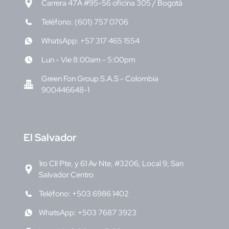
Carrera 47A #95-56 oficina 305 / Bogotá
Teléfono: (601) 757 0706
WhatsApp: +57 317 465 1554
Lun - Vie 8:00am - 5:00pm
Green Fon Group S.A.S - Colombia
900446648-1
E
l Salvador
1ro Cll Pte, y 61 Av Nte, #3206, Local 9, San
Salvador Centro
Teléfono: +503 6986 1402
WhatsApp: +503 7687 3923