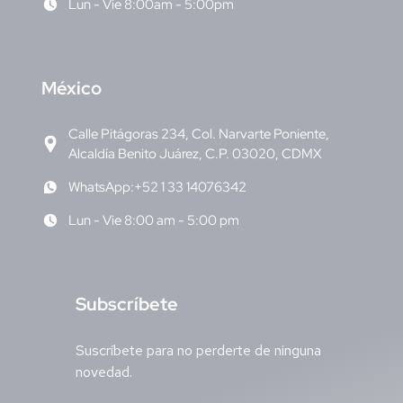
Lun - Vie 8:00am - 5:00pm
M
éxico
Calle Pitágoras 234, Col. Narvarte Poniente,
Alcaldía Benito Juárez, C.P. 03020, CDMX
WhatsApp:+52 1 33 14076342
Lun - Vie 8:00 am - 5:00 pm
S
ubscríbete
Suscríbete para no perderte de ninguna
novedad.