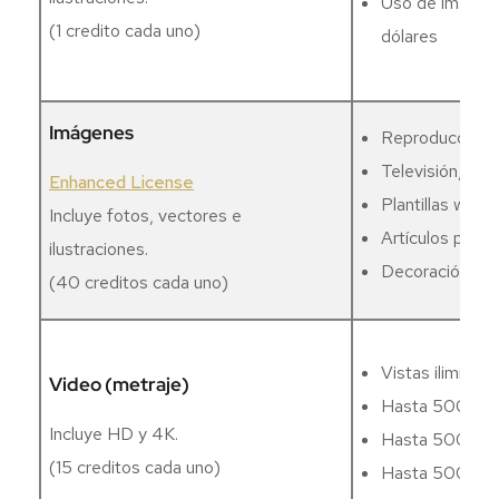
Uso de imágene
(1 credito cada uno)
dólares
Imágenes
Reproducciones 
Televisión, víde
Enhanced License
Plantillas web 
Incluye fotos, vectores e
Artículos promo
ilustraciones.
Decoración en 
(40 creditos cada uno)
Vistas ilimitad
Video (metraje)
Hasta 500 000 
Incluye HD y 4K.
Hasta 500 000 
(15 creditos cada uno)
Hasta 500 000 