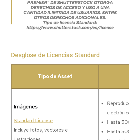
PREMIER” DE SHUTTERSTOCK OTORGA
DERECHOS DE ACCESO Y USO A UNA
CANTIDAD ILIMITADA DE USUARIOS, ENTRE
OTROS DERECHOS ADICIONALES.
Tipo de licencia Standard:
https://www.shutterstock.com/es/license
Desglose de Licencias Standard
Tipo de Asset
Reproducciones 
Imágenes
electrónico, etc
Standard License
Hasta 500 000 r
Incluye fotos, vectores e
Hasta 500 000 
ilustraciones.