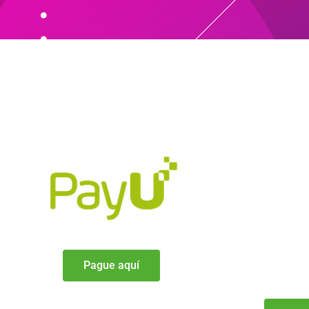
Pague aquí