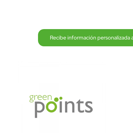
Martes, Miércoles y Ju
7:00 AM - 9:00 AM GMT-5
Recibe información personalizada 