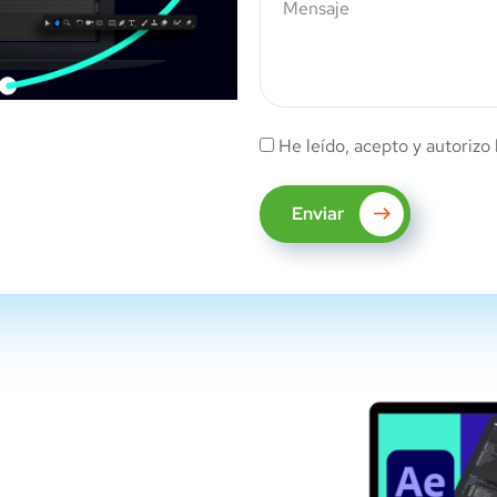
He leído, acepto y autorizo 
Enviar
bre 2022