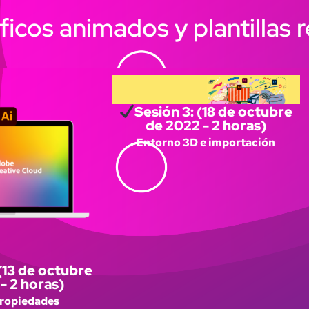
cos animados y plantillas r
Sesión 3: (18 de octubre
de 2022 - 2 horas)
Entorno 3D e importación
(13 de octubre
- 2 horas)
propiedades