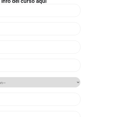
 info del curso aquí