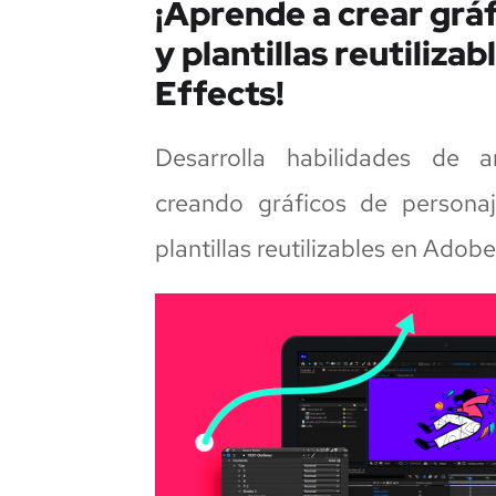
¡Aprende a crear grá
y plantillas reutiliza
Effects!
Desarrolla habilidades de a
creando gráficos de persona
plantillas reutilizables en Adob