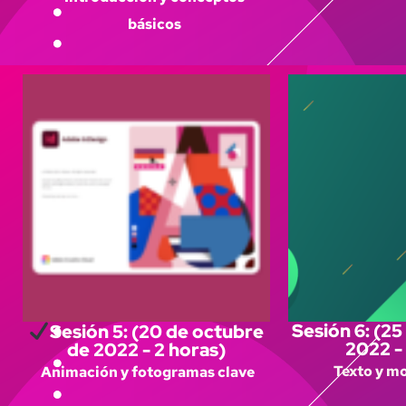
básicos
Sesión 6: (2
Sesión 5: (20 de octubre
2022 -
de 2022 - 2 horas)
Texto y m
Animación y fotogramas clave