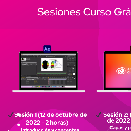
Sesiones Curso Gráfi
Sesión 1 (12 de octubre de
Sesión 2: 
de 2022 
2022 - 2 horas)
Capas y 
Introducción y conceptos