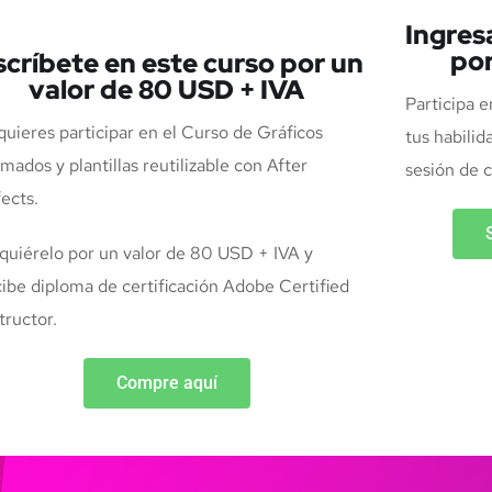
Ingres
por
scríbete en este curso por un
valor de 80 USD + IVA
Participa e
quieres participar en el Curso de Gráficos
tus habili
mados y plantillas reutilizable con After
sesión de c
ects.
quiérelo por un valor de 80 USD + IVA y
cibe diploma de certificación Adobe Certified
tructor.
Compre aquí