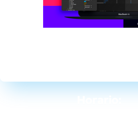
Horario:
12 octubre 2022 - 27 octu