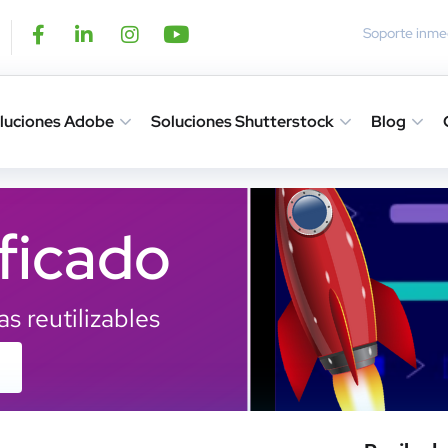
Soporte inmed
luciones Adobe
Soluciones Shutterstock
Blog
ficado
s reutilizables