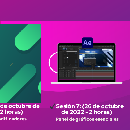
5 de octubre de
Sesión 7: (26 de octubre
 2 horas)
de 2022 - 2 horas)
odificadores
Panel de gráficos esenciales