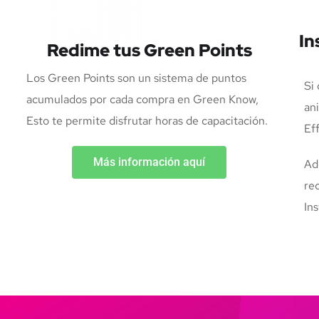
In
Redime tus Green Points
Los Green Points son un sistema de puntos
Si 
acumulados por cada compra en Green Know,
ani
Esto te permite disfrutar horas de capacitación.
Eff
Más información aquí
Ad
re
Ins