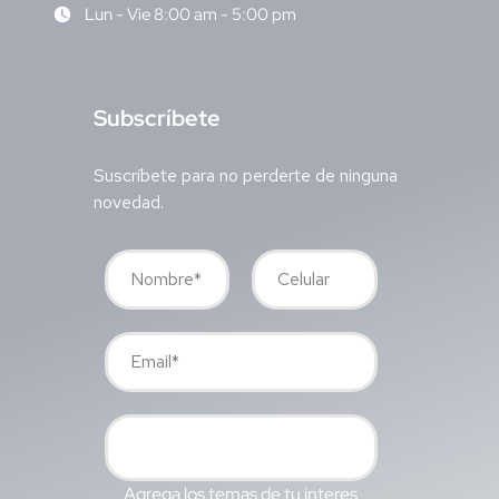
Lun - Vie 8:00 am - 5:00 pm
S
ubscríbete
Suscríbete para no perderte de ninguna
novedad.
Agrega los temas de tu interes