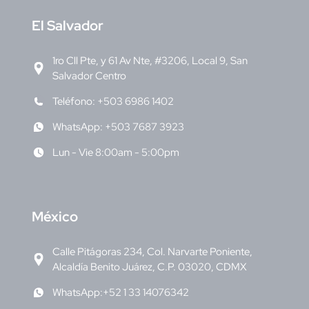
E
l Salvador
1ro Cll Pte, y 61 Av Nte, #3206, Local 9, San
Salvador Centro
Teléfono: +503 6986 1402
WhatsApp: +503 7687 3923
Lun - Vie 8:00am - 5:00pm
M
éxico
Calle Pitágoras 234, Col. Narvarte Poniente,
Alcaldía Benito Juárez, C.P. 03020, CDMX
WhatsApp:+52 1 33 14076342