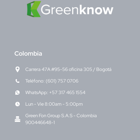
C
olombia
Carrera 47A #95-56 oficina 305 / Bogotá
Teléfono: (601) 757 0706
WhatsApp: +57 317 465 1554
Lun - Vie 8:00am - 5:00pm
Green Fon Group S.A.S - Colombia
900446648-1