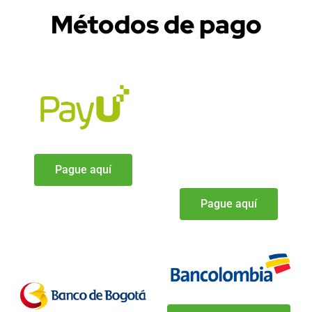
Métodos de pago
Pague aquí
Pague aquí