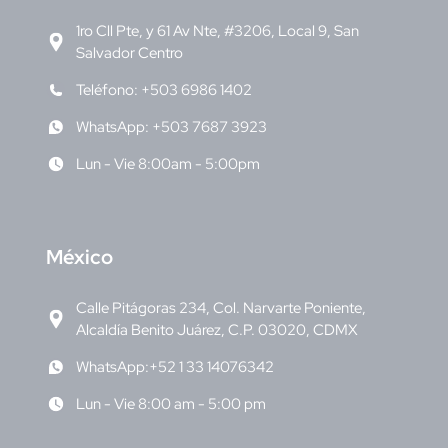
1ro Cll Pte, y 61 Av Nte, #3206, Local 9, San
Salvador Centro
Teléfono: +503 6986 1402
WhatsApp: +503 7687 3923
Lun - Vie 8:00am - 5:00pm
M
éxico
Calle Pitágoras 234, Col. Narvarte Poniente,
Alcaldía Benito Juárez, C.P. 03020, CDMX
WhatsApp:+52 1 33 14076342
Lun - Vie 8:00 am - 5:00 pm