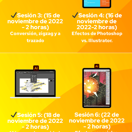
Sesión 3: (15 de
Sesión 4: (16 de
noviembre de 2022
noviembre de
- 2 horas)
2022-2 horas)
Conversión, zigzag y a
Efectos de Photoshop
trazado
vs. Illustrator.
Sesión 6: (22 de
Sesión 5: (18 de
noviembre de 2022
noviembre de 2022
- 2 horas)
- 2 horas)