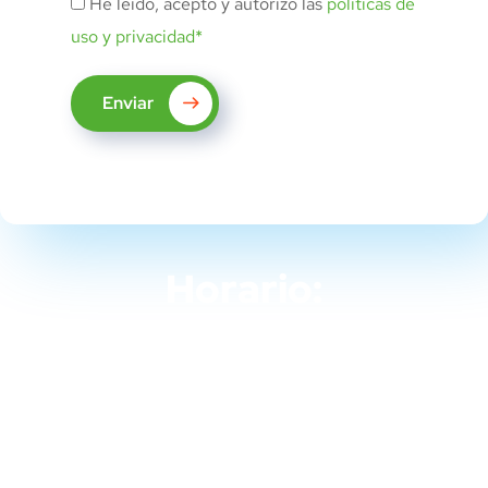
He leído, acepto y autorizo las
políticas de
uso y privacidad*
Enviar
Horario:
9 Noviembre 2022 - 25 noviembre
2022
Martes, Miércoles y Viernes.