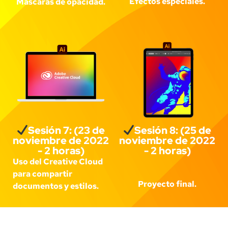
Efectos especiales.
Máscaras de opacidad.
Sesión 7: (23 de
Sesión 8: (25 de
noviembre de 2022
noviembre de 2022
- 2 horas)
- 2 horas)
Uso del Creative Cloud
para compartir
Proyecto final.
documentos y estilos.