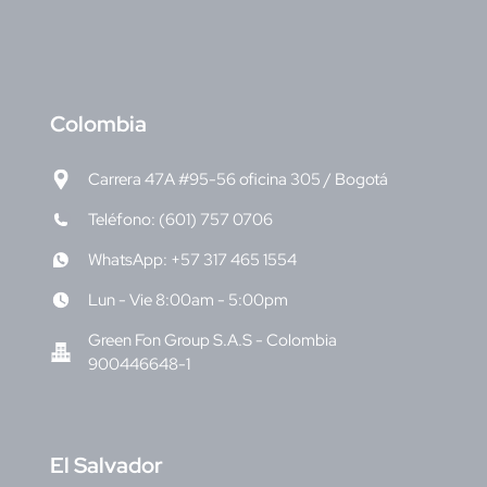
C
olombia
Carrera 47A #95-56 oficina 305 / Bogotá
Teléfono: (601) 757 0706
WhatsApp: +57 317 465 1554
Lun - Vie 8:00am - 5:00pm
Green Fon Group S.A.S - Colombia
900446648-1
E
l Salvador