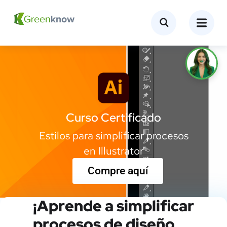
Curso Certificado
Estilos para simplificar procesos
en
Illustrator
Compre aquí
¡Aprende a simplificar
procesos de diseño