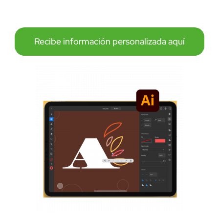
7:00 AM - 9:00 AM GMT-5
Recibe información personalizada aquí