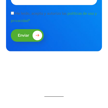
He leído, acepto y autorizo las
políticas de uso y
privacidad*
Enviar
¿Qué aprenderás en este
Webinar?