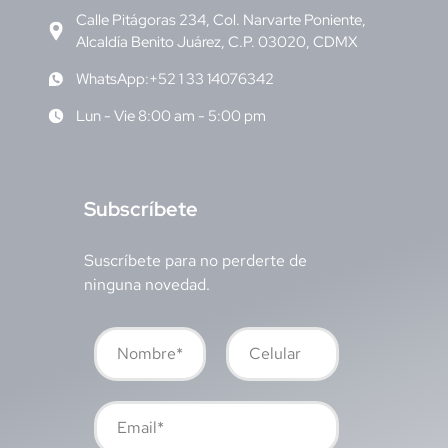
Calle Pitágoras 234, Col. Narvarte Poniente,
Alcaldía Benito Juárez, C.P. 03020, CDMX
WhatsApp:+52 1 33 14076342
Lun - Vie 8:00 am - 5:00 pm
S
ubscríbete
Suscríbete para no perderte de
ninguna novedad.