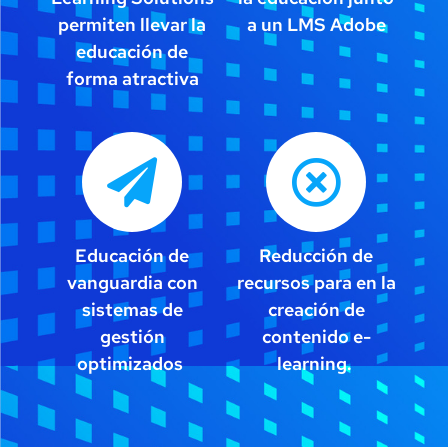
permiten llevar la
a un LMS Adobe
educación de
forma atractiva
Educación de
Reducción de
vanguardia con
recursos para en la
sistemas de
creación de
gestión
contenido e-
optimizados
learning.