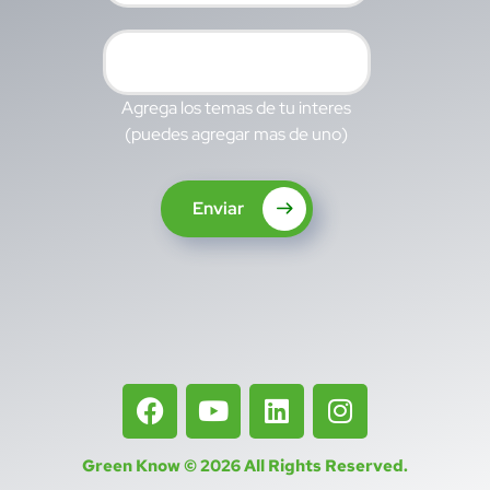
Agrega los temas de tu interes
(puedes agregar mas de uno)
Enviar
Green Know © 2026
All Rights Reserved
.