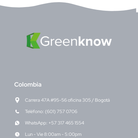
C
olombia
Carrera 47A #95-56 oficina 305 / Bogotá
Teléfono: (601) 757 0706
WhatsApp: +57 317 465 1554
Lun - Vie 8:00am - 5:00pm