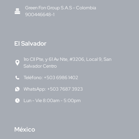
Green Fon Group S.A.S - Colombia
900446648-1
E
l Salvador
1ro Cll Pte, y 61 Av Nte, #3206, Local 9, San
Salvador Centro
Teléfono: +503 6986 1402
WhatsApp: +503 7687 3923
Lun - Vie 8:00am - 5:00pm
M
éxico