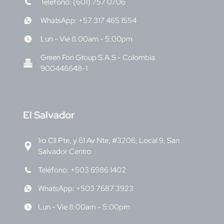
Teléfono: (601) 757 0706
WhatsApp: +57 317 465 1554
Lun - Vie 8:00am - 5:00pm
Green Fon Group S.A.S - Colombia
900446648-1
E
l Salvador
1ro Cll Pte, y 61 Av Nte, #3206, Local 9, San
Salvador Centro
Teléfono: +503 6986 1402
WhatsApp: +503 7687 3923
Lun - Vie 8:00am - 5:00pm