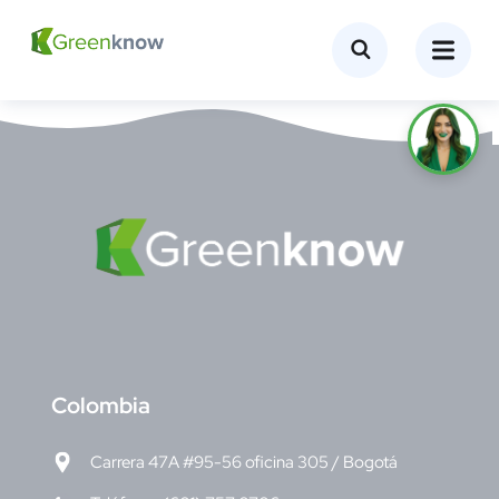
C
olombia
Carrera 47A #95-56 oficina 305 / Bogotá