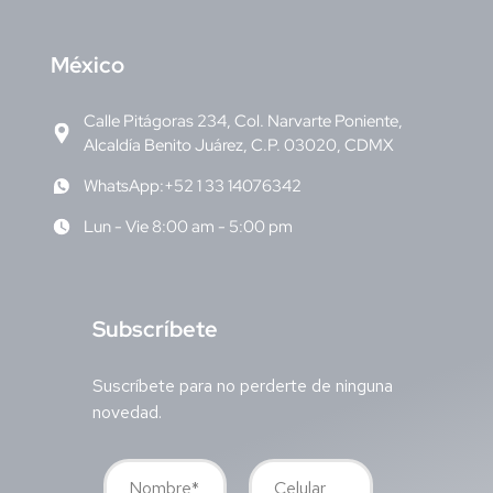
M
éxico
Calle Pitágoras 234, Col. Narvarte Poniente,
Alcaldía Benito Juárez, C.P. 03020, CDMX
WhatsApp:+52 1 33 14076342
Lun - Vie 8:00 am - 5:00 pm
S
ubscríbete
Suscríbete para no perderte de ninguna
novedad.