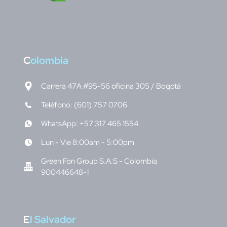
C
olombia
Carrera 47A #95-56 oficina 305 / Bogotá
Teléfono: (601) 757 0706
WhatsApp: +57 317 465 1554
Lun - Vie 8:00am - 5:00pm
Green Fon Group S.A.S - Colombia
900446648-1
E
l Salvador