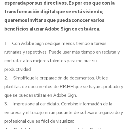
esperada por sus directivos. Es por eso que con la
transformación digital que se está viviendo,
queremos invitar a que pueda conocer varios
beneficios al usar Adobe Sign en esta área.
1. Con Adobe Sign dedique menos tiempo a tareas
rutinarias y repetitivas. Puede usar más tiempo en reclutar y
contratar a los mejores talentos para mejorar su
productividad.
2. Simplifique la preparación de documentos. Utilice
plantillas de documentos de RR.HH que se hayan aprobado y
que se puedan utilizar en Adobe Sign.
3. Impresione al candidato. Combine información de la
empresa y el trabajo en un paquete de software organizado y
profesional que es fácil de visualizar.