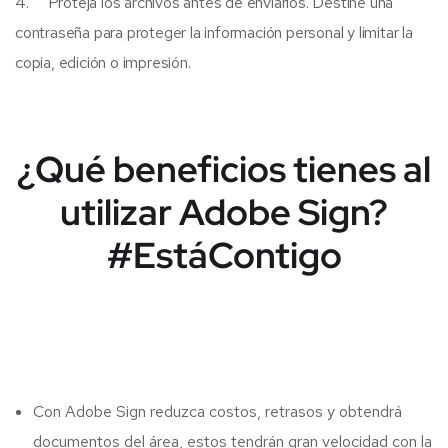
4. Proteja los archivos antes de enviarlos. Destine una
contraseña para proteger la información personal y limitar la
copia, edición o impresión.
¿Qué beneficios tienes al
utilizar Adobe Sign?
#EstáContigo
Con Adobe Sign reduzca costos, retrasos y obtendrá
documentos del área, estos tendrán gran velocidad con la