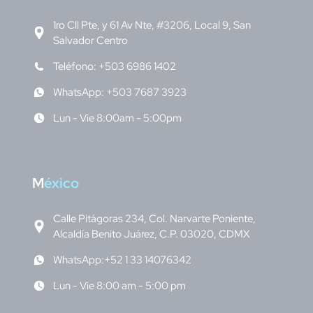
1ro Cll Pte, y 61 Av Nte, #3206, Local 9, San
Salvador Centro
Teléfono: +503 6986 1402
WhatsApp: +503 7687 3923
Lun - Vie 8:00am - 5:00pm
M
éxico
Calle Pitágoras 234, Col. Narvarte Poniente,
Alcaldía Benito Juárez, C.P. 03020, CDMX
WhatsApp:+52 1 33 14076342
Lun - Vie 8:00 am - 5:00 pm