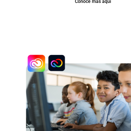
Conoce más aquí