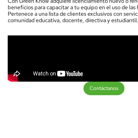
Con Green Know adquiere licenciamiento nuevo o ren
beneficios para capacitar a tu equipo en el uso de la
Pertenece a una lista de clientes exclusivos con servi
comunidad educativa, docente, directiva y estudiantil
Contáctanos