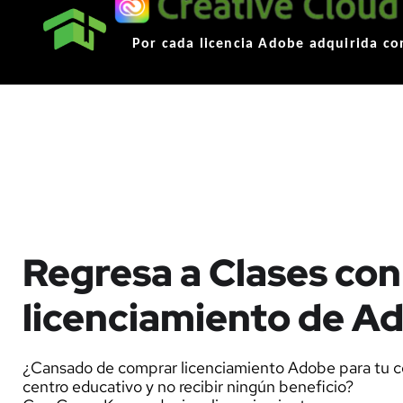
Por cada licencia Adobe adquirida co
Regresa a Clases con
licenciamiento de A
¿Cansado de comprar licenciamiento Adobe para tu co
centro educativo y no recibir ningún beneficio?