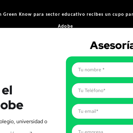
n Green Know para sector educativo recibes un cupo para
Adobe
Asesorí
 el
dobe
legio, universidad o