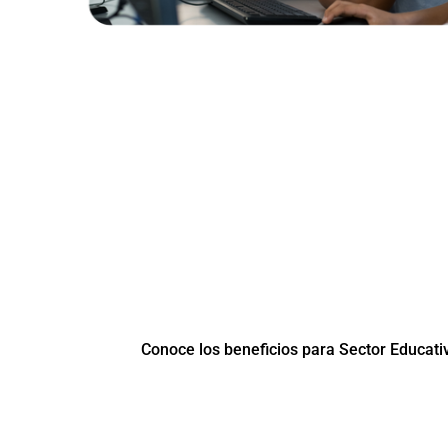
Su institución educativa a la vangu
Conocimiento digital enfocado a la innovación
inteligencia digital y alfabetización ofimática con
Adobe Creative Cloud y Document C
Conoce los beneficios para Sector Educati