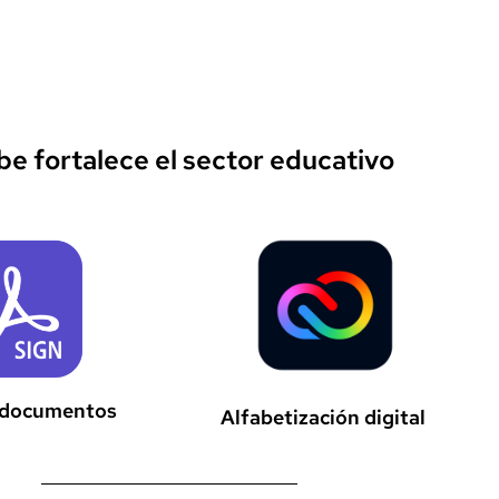
capacitación certificada por Instructor Adobe.
e fortalece el sector educativo
 documentos
Alfabetización digital