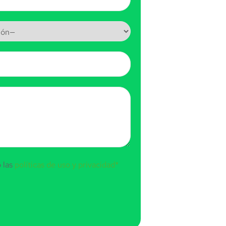
o las
políticas de uso y privacidad*