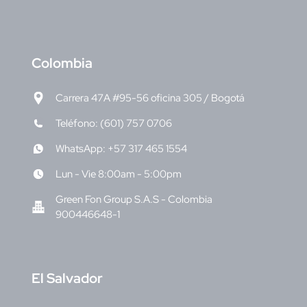
C
olombia
Carrera 47A #95-56 oficina 305 / Bogotá
Teléfono: (601) 757 0706
WhatsApp: +57 317 465 1554
Lun - Vie 8:00am - 5:00pm
Green Fon Group S.A.S - Colombia
900446648-1
E
l Salvador