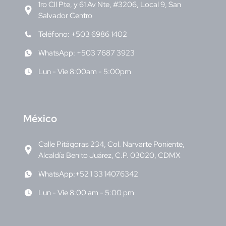
1ro Cll Pte, y 61 Av Nte, #3206, Local 9, San
Salvador Centro
Teléfono: +503 6986 1402
WhatsApp: +503 7687 3923
Lun - Vie 8:00am - 5:00pm
M
éxico
Calle Pitágoras 234, Col. Narvarte Poniente,
Alcaldía Benito Juárez, C.P. 03020, CDMX
WhatsApp:+52 1 33 14076342
Lun - Vie 8:00 am - 5:00 pm