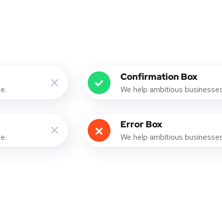
Confirmation Box
e.
We help ambitious businesses 
Error Box
e.
We help ambitious businesses 