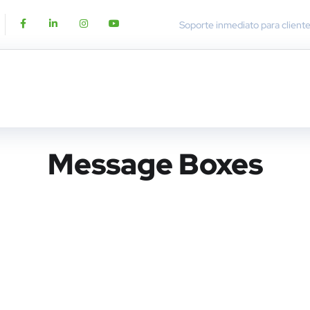
Soporte inmediato para client
Message Boxes