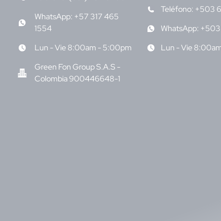
Teléfono: +503 
WhatsApp: +57 317 465
1554
WhatsApp: +503
Lun - Vie 8:00am - 5:00pm
Lun - Vie 8:00a
Green Fon Group S.A.S -
Colombia 900446648-1