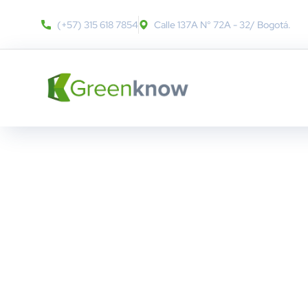
(+57) 315 618 7854
Calle 137A N° 72A - 32​/ Bogotá.