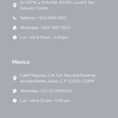
1ro Cll Pte, y 61 Av Nte, #3206, Local 9, San
Salvador Centro
Teléfono: +503 6986 1402
WhatsApp: +503 7687 3923
Lun - Vie 8:00am - 5:00pm
M
éxico
Calle Pitágoras 234, Col. Narvarte Poniente,
Alcaldía Benito Juárez, C.P. 03020, CDMX
WhatsApp:+52 1 33 14076342
Lun - Vie 8:00 am - 5:00 pm