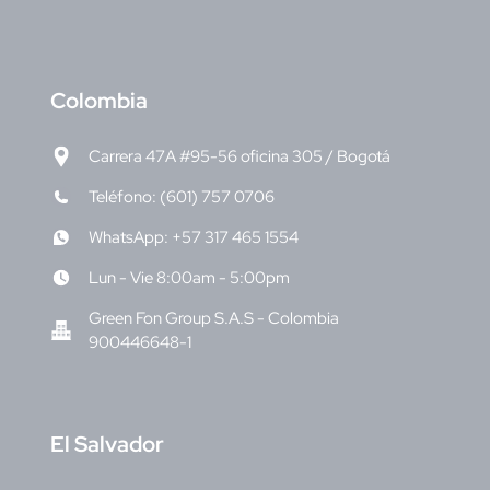
C
olombia
Carrera 47A #95-56 oficina 305 / Bogotá
Teléfono: (601) 757 0706
WhatsApp: +57 317 465 1554
Lun - Vie 8:00am - 5:00pm
Green Fon Group S.A.S - Colombia
900446648-1
E
l Salvador