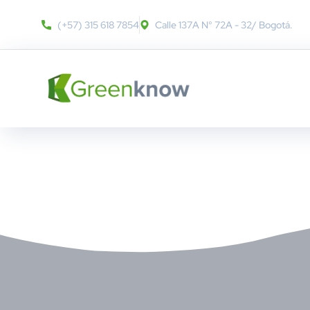
(+57) 315 618 7854
Calle 137A N° 72A - 32​/ Bogotá.