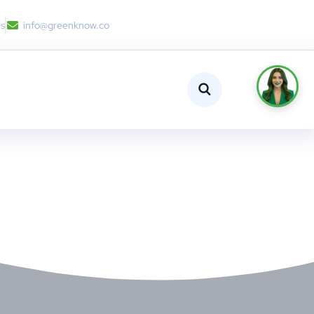
es
info@greenknow.co