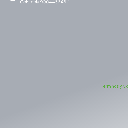
Colombia 900446648-1
Términos y C