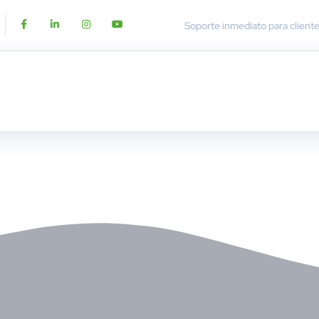
Soporte inmediato para client