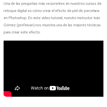
Una de las preguntas más recurrentes en nuestros cursos de
retoque digital es cómo crear el efecto de piel de porcelana
en Photoshop. En este video tutorial, nuestro instructor Iván
Gómez (profeivan) nos muestra una de las mejores técnicas
para crear este efecto.