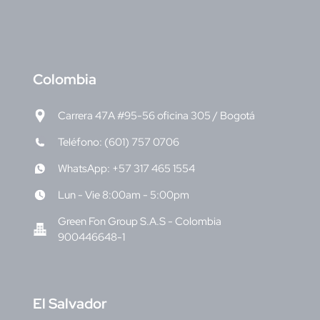
C
olombia
Carrera 47A #95-56 oficina 305 / Bogotá
Teléfono: (601) 757 0706
WhatsApp: +57 317 465 1554
Lun - Vie 8:00am - 5:00pm
Green Fon Group S.A.S - Colombia
900446648-1
E
l Salvador