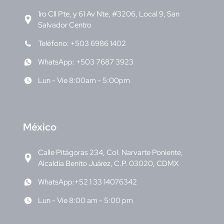
1ro Cll Pte, y 61 Av Nte, #3206, Local 9, San
Salvador Centro
Teléfono: +503 6986 1402
WhatsApp: +503 7687 3923
Lun - Vie 8:00am - 5:00pm
M
éxico
Calle Pitágoras 234, Col. Narvarte Poniente,
Alcaldía Benito Juárez, C.P. 03020, CDMX
WhatsApp:+52 1 33 14076342
Lun - Vie 8:00 am - 5:00 pm