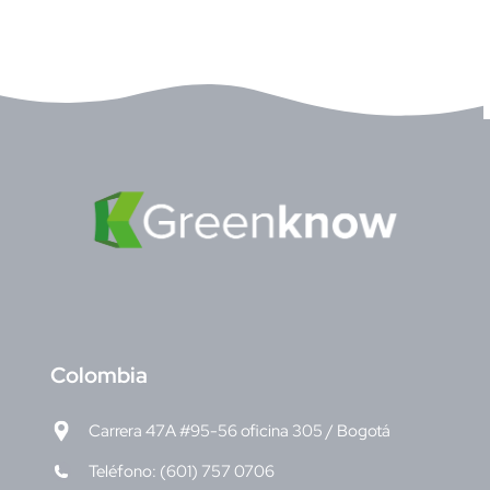
C
olombia
Carrera 47A #95-56 oficina 305 / Bogotá
Teléfono: (601) 757 0706