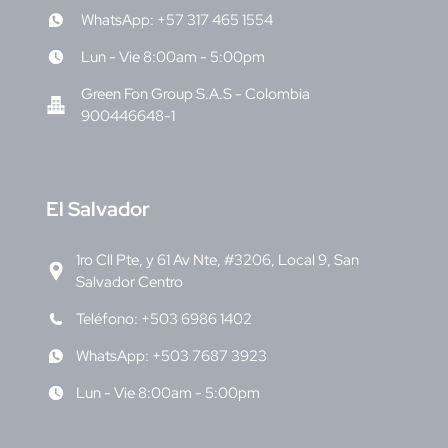
WhatsApp: +57 317 465 1554
Lun - Vie 8:00am - 5:00pm
Green Fon Group S.A.S - Colombia
900446648-1
E
l Salvador
1ro Cll Pte, y 61 Av Nte, #3206, Local 9, San
Salvador Centro
Teléfono: +503 6986 1402
WhatsApp: +503 7687 3923
Lun - Vie 8:00am - 5:00pm