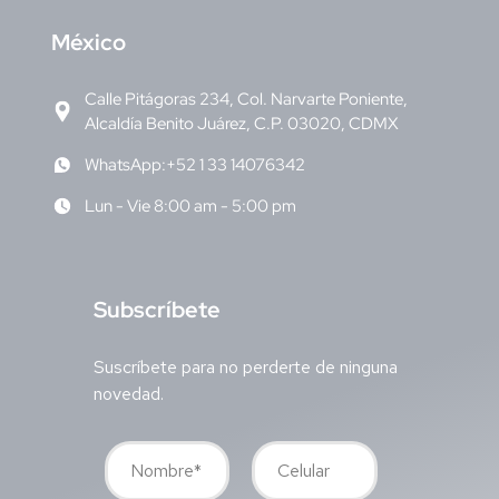
M
éxico
Calle Pitágoras 234, Col. Narvarte Poniente,
Alcaldía Benito Juárez, C.P. 03020, CDMX
WhatsApp:+52 1 33 14076342
Lun - Vie 8:00 am - 5:00 pm
S
ubscríbete
Suscríbete para no perderte de ninguna
novedad.