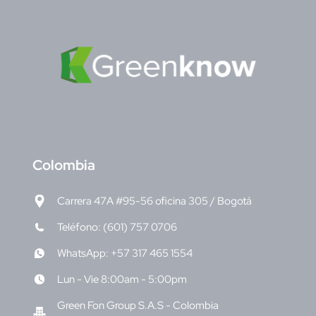
C
olombia
Carrera 47A #95-56 oficina 305 / Bogotá
Teléfono: (601) 757 0706
WhatsApp: +57 317 465 1554
Lun - Vie 8:00am - 5:00pm
Green Fon Group S.A.S - Colombia