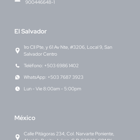
900446648-1
E
l Salvador
1ro Cll Pte, y 61 Av Nte, #3206, Local 9, San
Salvador Centro
Teléfono: +503 6986 1402
WhatsApp: +503 7687 3923
Lun - Vie 8:00am - 5:00pm
M
éxico
Calle Pitágoras 234, Col. Narvarte Poniente,