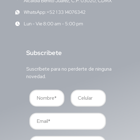
Alcaldía Benito Juárez, C.P. 03020, CDMX
WhatsApp:+52 1 33 14076342
Lun - Vie 8:00 am - 5:00 pm
S
ubscríbete
Suscríbete para no perderte de ninguna
novedad.