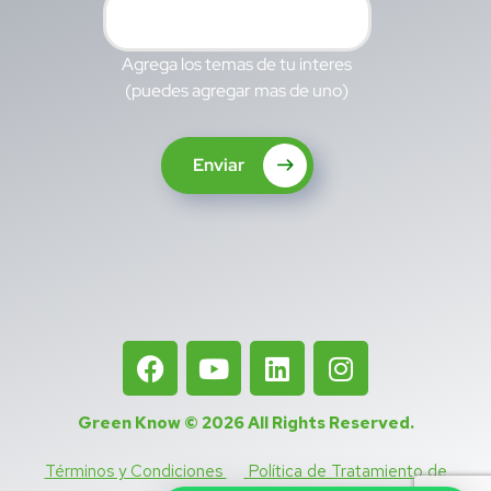
Agrega los temas de tu interes
(puedes agregar mas de uno)
Enviar
Green Know © 2026
All Rights Reserved
.
Términos y Condiciones
Política de Tratamiento de