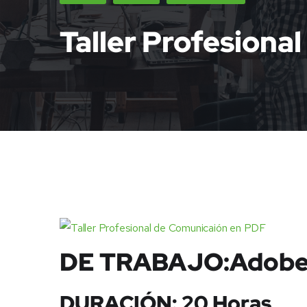
Taller Profesiona
DE TRABAJO:Adobe A
DURACIÓN: 20 Horas