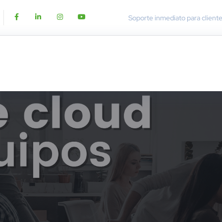
Soporte inmediato para client