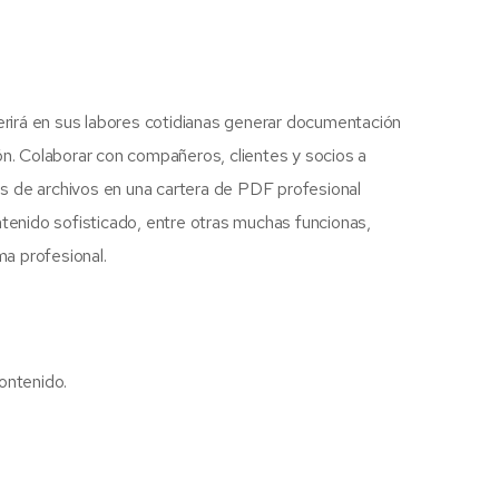
erirá en sus labores cotidianas generar documentación
n. Colaborar con compañeros, clientes y socios a
os de archivos en una cartera de PDF profesional
tenido sofisticado, entre otras muchas funcionas,
ma profesional.
ontenido.