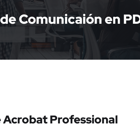
l de Comunicaión en P
crobat Professional