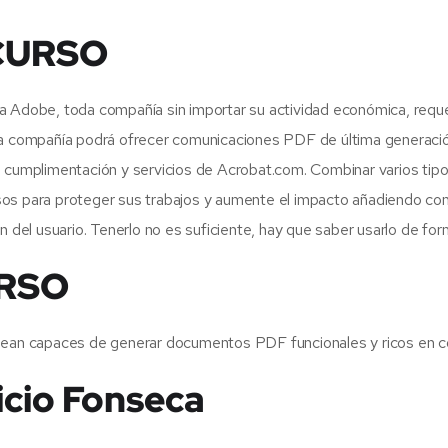
CURSO
a Adobe, toda compañía sin importar su actividad económica, requ
la compañía podrá ofrecer comunicaciones PDF de última generació
e cumplimentación y servicios de Acrobat.com. Combinar varios tip
os para proteger sus trabajos y aumente el impacto añadiendo con
n del usuario. Tenerlo no es suficiente, hay que saber usarlo de for
URSO
 sean capaces de generar documentos PDF funcionales y ricos en c
icio Fonseca