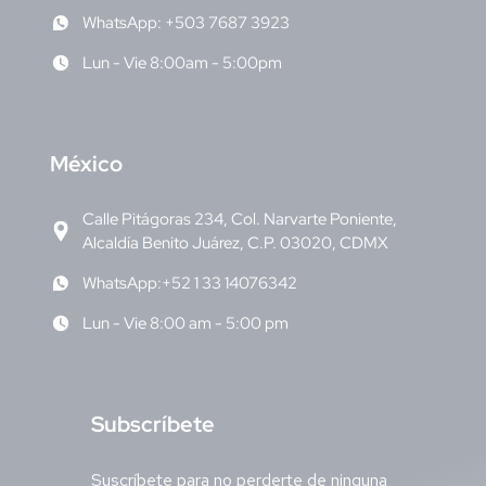
WhatsApp: +503 7687 3923
Lun - Vie 8:00am - 5:00pm
M
éxico
Calle Pitágoras 234, Col. Narvarte Poniente,
Alcaldía Benito Juárez, C.P. 03020, CDMX
WhatsApp:+52 1 33 14076342
Lun - Vie 8:00 am - 5:00 pm
S
ubscríbete
Suscríbete para no perderte de ninguna