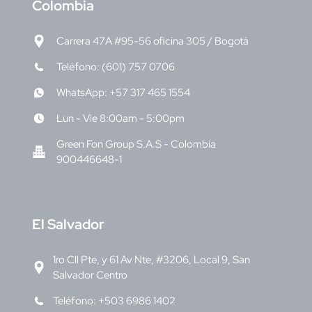
C
olombia
Carrera 47A #95-56 oficina 305 / Bogotá
Teléfono: (601) 757 0706
WhatsApp: +57 317 465 1554
Lun - Vie 8:00am - 5:00pm
Green Fon Group S.A.S - Colombia
900446648-1
E
l Salvador
1ro Cll Pte, y 61 Av Nte, #3206, Local 9, San
Salvador Centro
Teléfono: +503 6986 1402