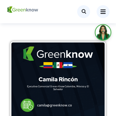
Camila Rincón
Ejecutiva Comercial Green Know Colombia, México y El
Salvador
camila@greenknow.co