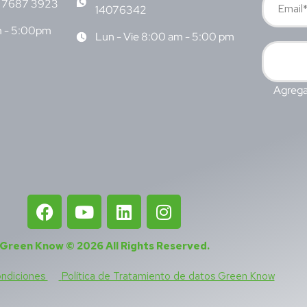
 7687 3923
14076342
m - 5:00pm
Lun - Vie 8:00 am - 5:00 pm
Agrega
Green Know © 2026
All Rights Reserved
.
ondiciones
Política de Tratamiento de datos Green Know