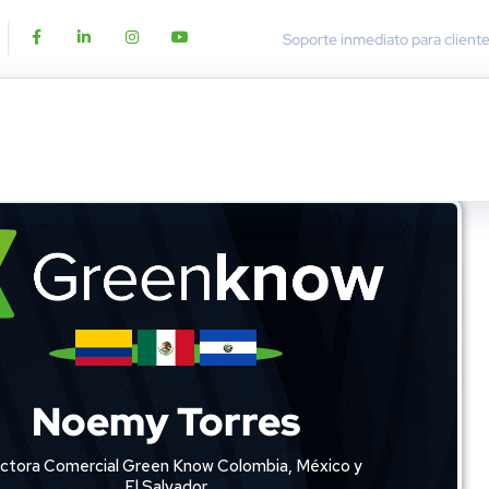
Soporte inmediato para client
Noemy Torres
ectora Comercial Green Know Colombia, México y
El Salvador