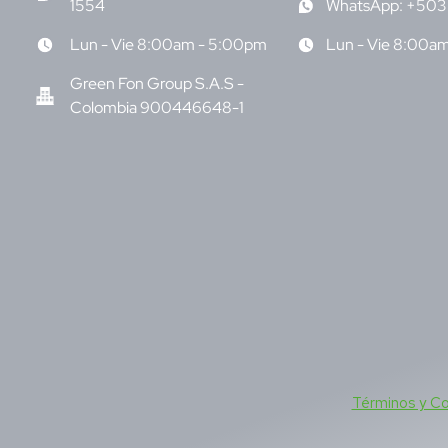
1554
WhatsApp: +503
Lun - Vie 8:00am - 5:00pm
Lun - Vie 8:00a
Green Fon Group S.A.S -
Colombia 900446648-1
Términos y C