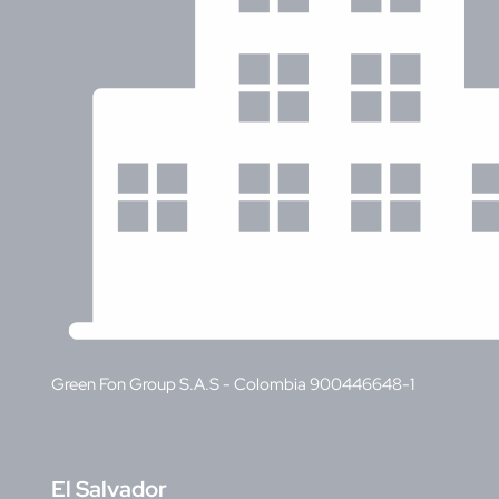
Green Fon Group S.A.S - Colombia 900446648-1
E
l Salvador