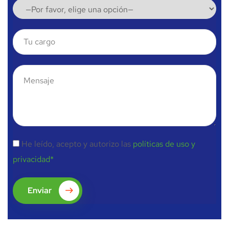
He leído, acepto y autorizo las
políticas de uso y
privacidad*
Enviar