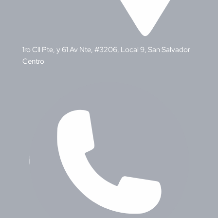
1ro Cll Pte, y 61 Av Nte, #3206, Local 9, San Salvador
Centro