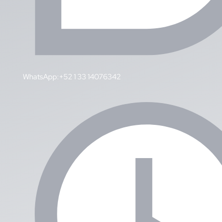
WhatsApp:+52 1 33 14076342