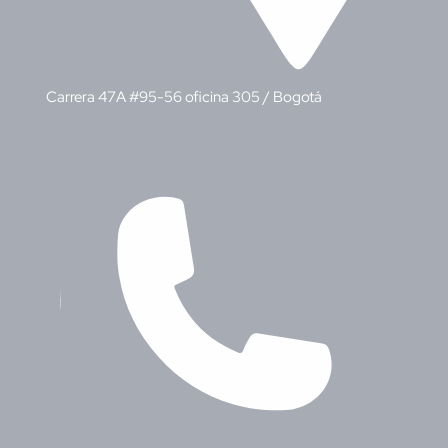
Carrera 47A #95-56 oficina 305 / Bogotá