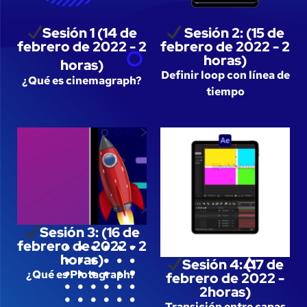
Sesión 1 (14 de
Sesión 2: (15 de
febrero de 2022 - 2
febrero de 2022 - 2
horas)
horas)
Definir loop con línea de
¿Qué es cinemagraph?
tiempo
Sesión 3: (16 de
febrero de 2022 - 2
horas)
Sesión 4: (17 de
¿Qué es Plotagraph?
febrero de 2022 -
2horas)
Transición entre capas