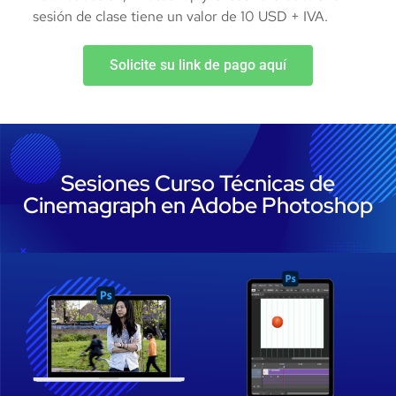
sesión de clase tiene un valor de 10 USD + IVA.
Solicite su link de pago aquí
Sesiones Curso Técnicas de
Cinemagraph en Adobe Photoshop