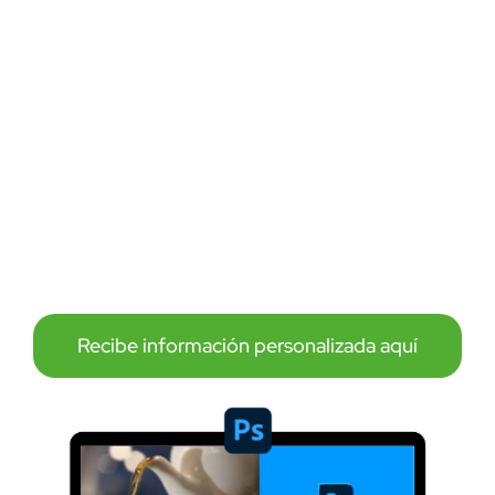
Horario:
14 de febrero – 24 de febrero
Lunes, Martes, Miércoles y Jueves.
7:00 AM - 9:00 AM GMT-5
Recibe información personalizada aquí