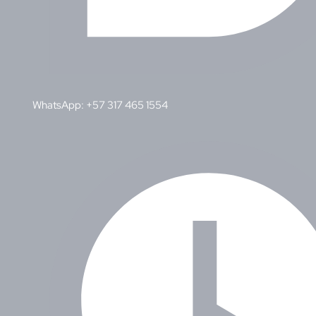
WhatsApp: +57 317 465 1554