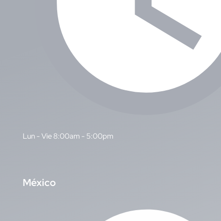
Lun - Vie 8:00am - 5:00pm
M
éxico