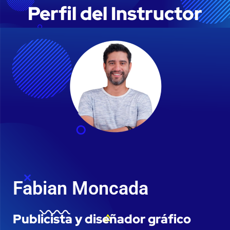
Perfil del Instructor
Fabian Moncada
Publicista y diseñador gráfico