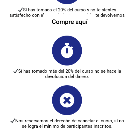
Si has tomado el 20% del curso y no te sientes
satisfecho con el conocimiento adquirido, te devolvemos
el 100 % del dinero.
Compre aquí
Si has tomado más del 20% del curso no se hace la
devolución del dinero.
Nos reservamos el derecho de cancelar el curso, si no
se logra el mínimo de participantes inscritos.