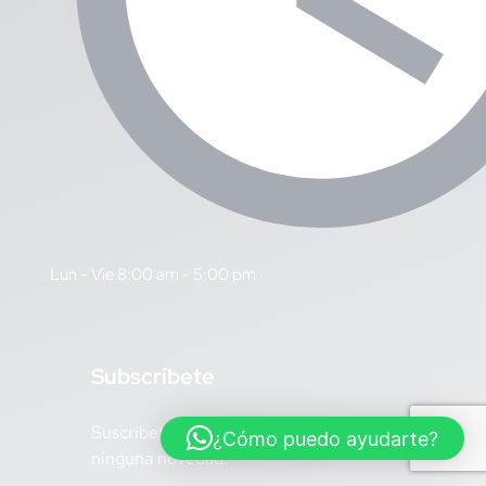
Lun - Vie 8:00 am - 5:00 pm
S
ubscríbete
Suscríbete para no perderte de
¿Cómo puedo ayudarte?
ninguna novedad.