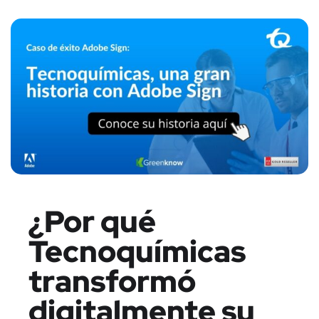
¿Por qué
Tecnoquímicas
transformó
digitalmente su