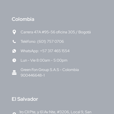
C
olombia
Carrera 47A #95-56 oficina 305 / Bogotá
Teléfono: (601) 757 0706
WhatsApp: +57 317 465 1554
Lun - Vie 8:00am - 5:00pm
Green Fon Group S.A.S - Colombia
900446648-1
E
l Salvador
1ro Cll Pte, y 61 Av Nte, #3206, Local 9, San