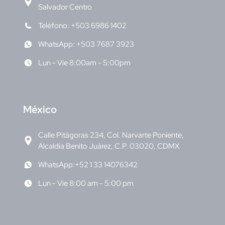
Salvador Centro
Teléfono: +503 6986 1402
WhatsApp: +503 7687 3923
Lun - Vie 8:00am - 5:00pm
M
éxico
Calle Pitágoras 234, Col. Narvarte Poniente,
Alcaldía Benito Juárez, C.P. 03020, CDMX
WhatsApp:+52 1 33 14076342
Lun - Vie 8:00 am - 5:00 pm