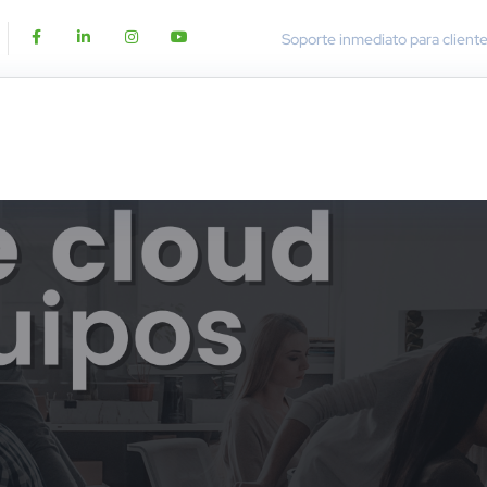
Soporte inmediato para client