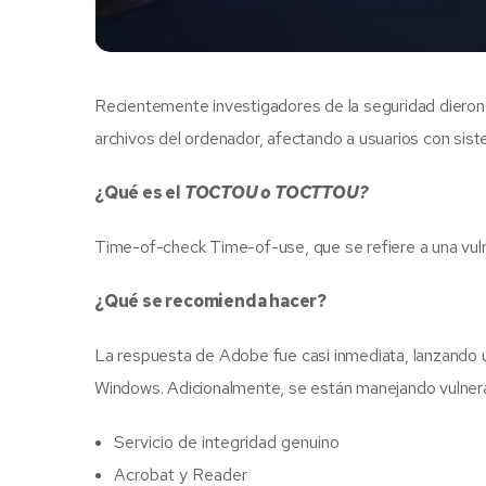
Recientemente investigadores de la seguridad dieron 
archivos del ordenador, afectando a usuarios con sis
¿Qué es el
TOCTOU o TOCTTOU?
Time-of-check Time-of-use, que se refiere a una vulner
¿Qué se recomienda hacer?
La respuesta de Adobe fue casi inmediata, lanzando
Windows. Adicionalmente, se están manejando vulnerab
Servicio de integridad genuino
Acrobat y Reader