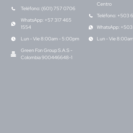
Centro
Teléfono: (601) 757 0706
Teléfono: +503 
WhatsApp: +57 317 465
1554
WhatsApp: +503
Lun - Vie 8:00am - 5:00pm
Lun - Vie 8:00a
Green Fon Group S.A.S -
Colombia 900446648-1