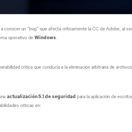
a conocer un “bug” que afecta críticamente la CC de Adobe, al ser 
tema operativo de
Windows
.
abilidad critica que conducía a la eliminación arbitraria de archivo
 una
actualización 5.1 de seguridad
para la aplicación de escrit
ilidades criticas en: