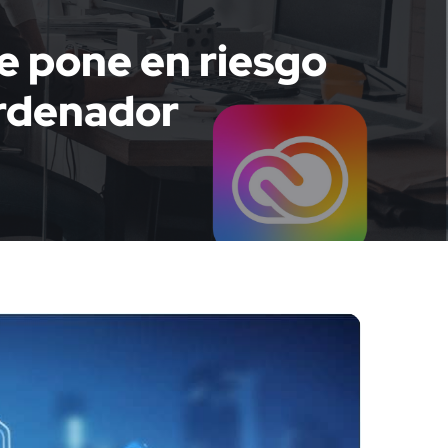
 pone en riesgo
ordenador