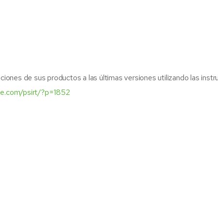
ciones de sus productos a las últimas versiones utilizando las instr
be.com/psirt/?p=1852