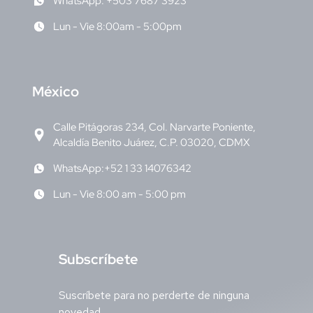
WhatsApp: +503 7687 3923
Lun - Vie 8:00am - 5:00pm
M
éxico
Calle Pitágoras 234, Col. Narvarte Poniente,
Alcaldía Benito Juárez, C.P. 03020, CDMX
WhatsApp:+52 1 33 14076342
Lun - Vie 8:00 am - 5:00 pm
S
ubscríbete
Suscríbete para no perderte de ninguna
novedad.