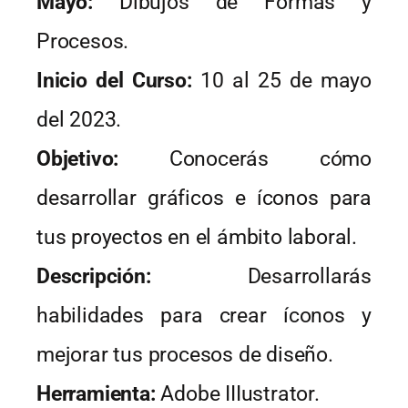
Mayo:
Dibujos de Formas y
Procesos.
Inicio del Curso:
10 al 25 de mayo
del 2023.
Objetivo:
Conocerás cómo
desarrollar gráficos e íconos para
tus proyectos en el ámbito laboral.
Descripción:
Desarrollarás
habilidades para crear íconos y
mejorar tus procesos de diseño.
Herramienta:
Adobe IIIustrator.