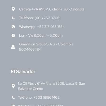
Carrera 47A #95-56 oficina 305 / Bogotá
Teléfono: (601) 757 0706
WhatsApp: +57 317 465 1554
Lun - Vie 8:00am - 5:00pm
Green Fon Group S.A.S - Colombia
900446648-1
E
l Salvador
1ro Cll Pte, y 61 Av Nte, #3206, Local 9, San
Salvador Centro
Teléfono: +503 6986 1402