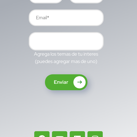
Agrega los temas de tu interes
(puedes agregar mas de uno)
Enviar