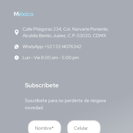
M
éxico
Calle Pitágoras 234, Col. Narvarte Poniente,
Alcaldía Benito Juárez, C.P. 03020, CDMX
WhatsApp:+52 1 33 14076342
Lun - Vie 8:00 am - 5:00 pm
S
ubscríbete
Suscríbete para no perderte de ninguna
novedad.