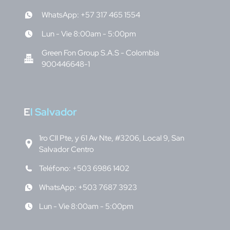
WhatsApp: +57 317 465 1554
Lun - Vie 8:00am - 5:00pm
Green Fon Group S.A.S - Colombia
900446648-1
E
l Salvador
1ro Cll Pte, y 61 Av Nte, #3206, Local 9, San
Salvador Centro
Teléfono: +503 6986 1402
WhatsApp: +503 7687 3923
Lun - Vie 8:00am - 5:00pm