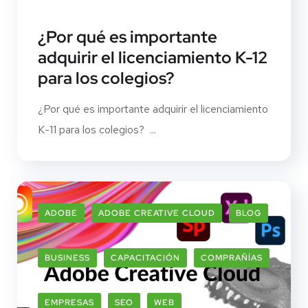
¿Por qué es importante
adquirir el licenciamiento K-12
para los colegios?
¿Por qué es importante adquirir el licenciamiento
K-11 para los colegios? ...
ADOBE
ADOBE CREATIVE CLOUD
BLOG
BUSINESS
CAPACITACIÓN
COMPRAÑÍAS
EMPRESAS
SEO
WEB