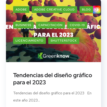
ADOBE
ADOBE CREATIVE CLOUD
BLOG
BUSINESS
CAPACITACIÓN
COVID-19
LICENCIAMIENTO
SHUTTERSTOCK
Tendencias del diseño gráfico
para el 2023
Tendencias del diseño gráfico para el 2023 En
este año 2023...