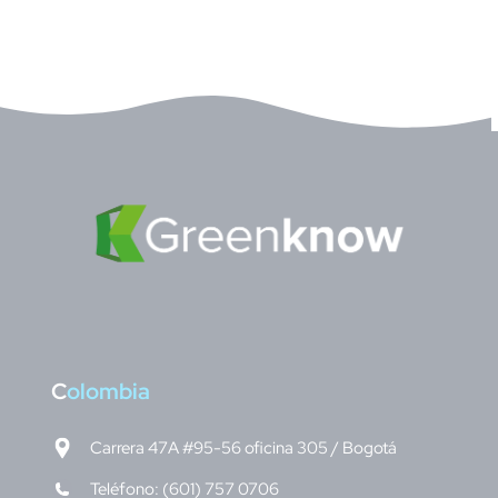
C
olombia
Carrera 47A #95-56 oficina 305 / Bogotá
Teléfono: (601) 757 0706