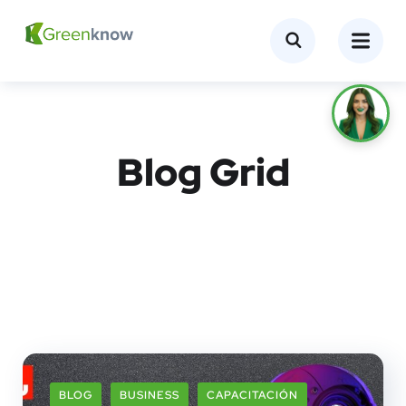
Blog Grid
BLOG
BUSINESS
CAPACITACIÓN