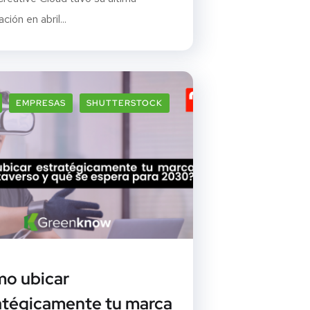
ción en abril...
EMPRESAS
SHUTTERSTOCK
o ubicar
atégicamente tu marca