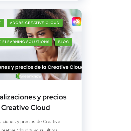
E
ADOBE CREATIVE CLOUD
 ELEARNING SOLUTIONS
BLOG
alizaciones y precios
a Creative Cloud
zaciones y precios de Creative
reative Cloud tuvo su última