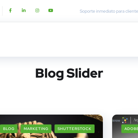
Soporte inmediato para client
Blog Slider
BLOG
MARKETING
SHUTTERSTOCK
ADOB