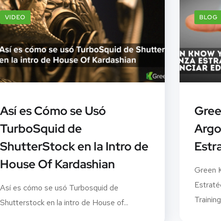
VIDEO
BLOG
Así es Cómo se Usó
Gree
TurboSquid de
Argo
ShutterStock en la Intro de
Estr
House Of Kardashian
Green K
Estraté
Así es cómo se usó Turbosquid de
Training
Shutterstock en la intro de House of...