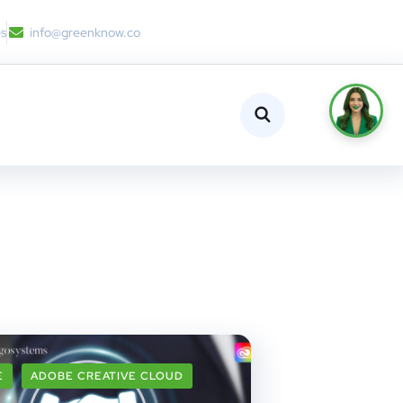
es
info@greenknow.co
E
ADOBE CREATIVE CLOUD