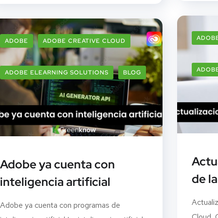
ADOB
ADOBE
ADOBE CREATIVE CLOUD
ADOBE
ADOBE ELEARNING SOLUTIONS
BLOG
Actu
Adobe ya cuenta con
de l
inteligencia artificial
Actuali
Adobe ya cuenta con programas de
Cloud C