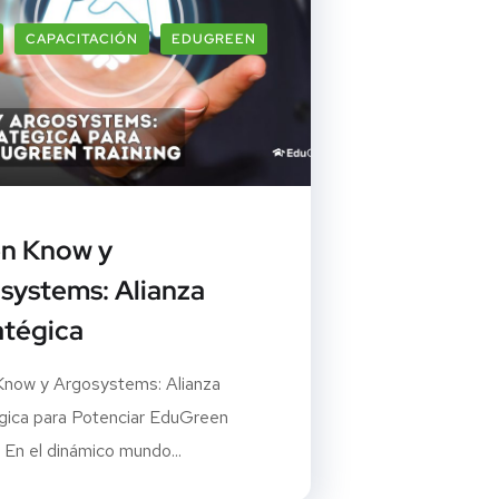
CAPACITACIÓN
EDUGREEN
n Know y
systems: Alianza
atégica
now y Argosystems: Alianza
gica para Potenciar EduGreen
 En el dinámico mundo...