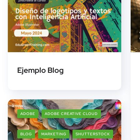
Ejemplo Blog
ADOBE
ADOBE CREATIVE CLOUD
BLOG
MARKETING
SHUTTERSTOCK