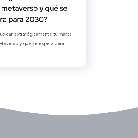
l metaverso y qué se
ra para 2030?
bicar estratégicamente tu marca
etaverso y qué se espera para
.