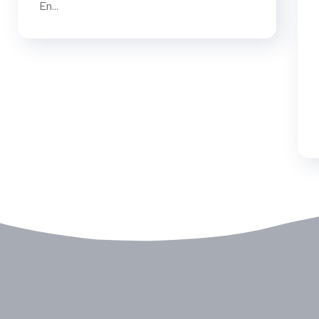
En...