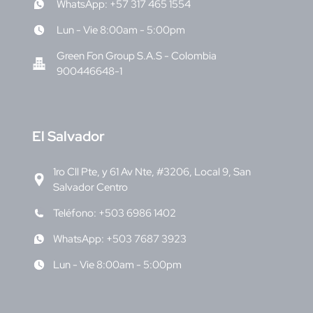
WhatsApp: +57 317 465 1554
Lun - Vie 8:00am - 5:00pm
Green Fon Group S.A.S - Colombia
900446648-1
E
l Salvador
1ro Cll Pte, y 61 Av Nte, #3206, Local 9, San
Salvador Centro
Teléfono: +503 6986 1402
WhatsApp: +503 7687 3923
Lun - Vie 8:00am - 5:00pm