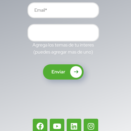
Agrega los temas de tu interes
(puedes agregar mas de uno)
Enviar