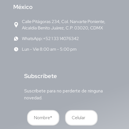
M
éxico
Calle Pitágoras 234, Col. Narvarte Poniente,
Alcaldía Benito Juárez, C.P. 03020, CDMX
WhatsApp:+52 1 33 14076342
Lun - Vie 8:00 am - 5:00 pm
S
ubscríbete
Suscríbete para no perderte de ninguna
novedad.