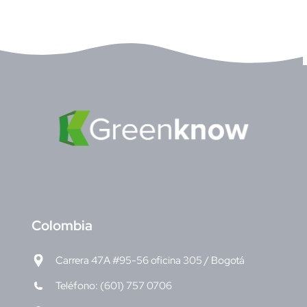
C
olombia
Carrera 47A #95-56 oficina 305 / Bogotá
Teléfono: (601) 757 0706