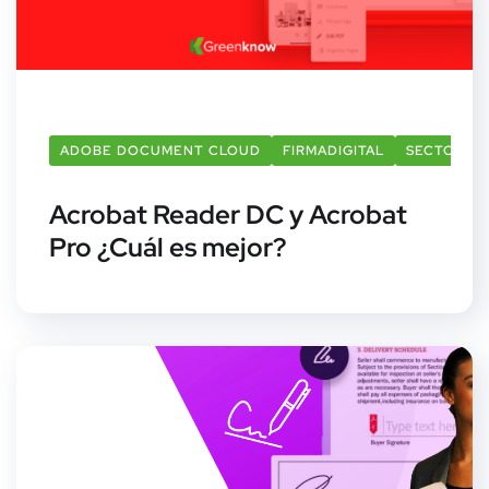
ADOBE DOCUMENT CLOUD
FIRMADIGITAL
SECTOR E
Acrobat Reader DC y Acrobat
Pro ¿Cuál es mejor?